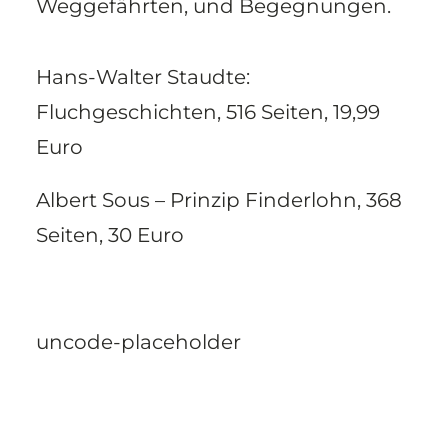
Weggefährten, und Begegnungen.
Hans-Walter Staudte:
Fluchgeschichten, 516 Seiten, 19,99
Euro
Albert Sous – Prinzip Finderlohn, 368
Seiten, 30 Euro
uncode-pla­ce­hol­der