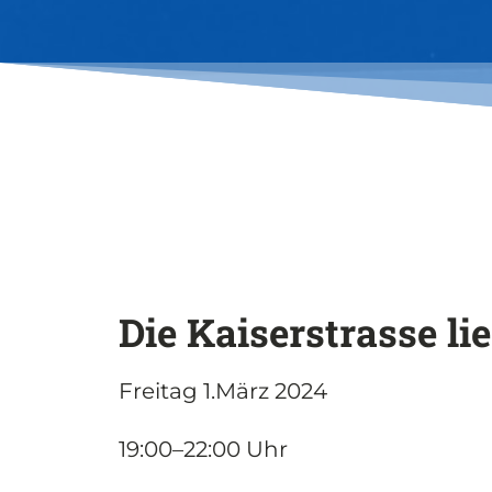
Die Kai­ser­stras­se lie
Frei­tag 1.März 2024
19:00–22:00 Uhr