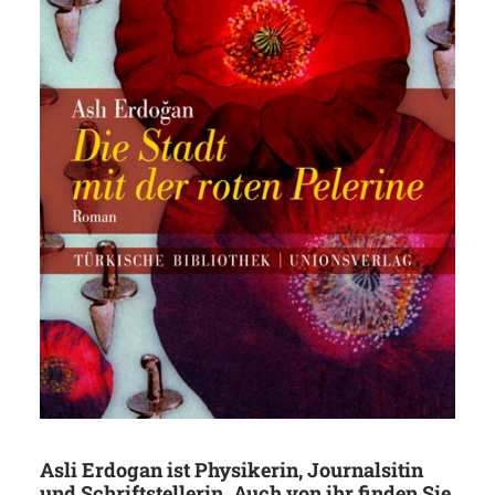
Asli Erdogan ist Physikerin, Journalsitin
und Schriftstellerin. Auch von ihr finden Sie